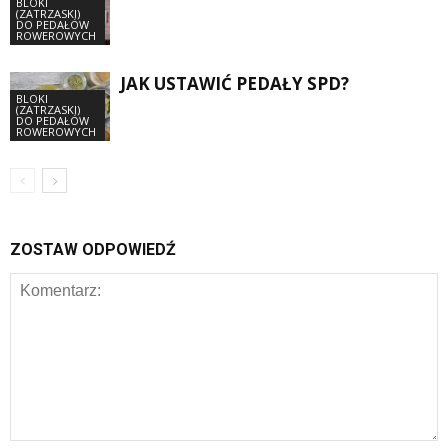
BLOKI
(ZATRZASKI)
DO PEDAŁÓW
ROWEROWYCH
JAK USTAWIĆ PEDAŁY SPD?
BLOKI
(ZATRZASKI)
DO PEDAŁÓW
ROWEROWYCH
ZOSTAW ODPOWIEDŹ