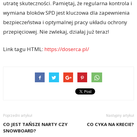
utratę skuteczności. Pamiętaj, że regularna kontrola i
wymiana bloków SPD jest kluczowa dla zapewnienia
bezpieczeństwa i optymalnej pracy układu ochrony
przepięciowej. Nie zwlekaj, działaj już teraz!
Link tagu HTML:
https://doserca.pl/
Poprzedni artykuł
Następny artykuł
CO JEST TAŃSZE NARTY CZY
CO CYKA NA KRECIE?
SNOWBOARD?