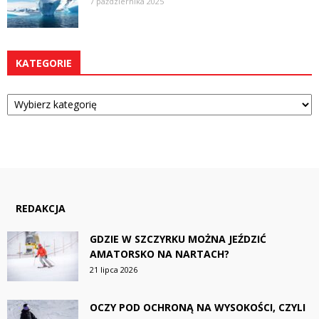
7 października 2025
KATEGORIE
Kategorie
REDAKCJA
GDZIE W SZCZYRKU MOŻNA JEŹDZIĆ
AMATORSKO NA NARTACH?
21 lipca 2026
OCZY POD OCHRONĄ NA WYSOKOŚCI, CZYLI