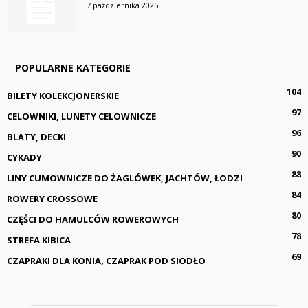
7 października 2025
POPULARNE KATEGORIE
104
BILETY KOLEKCJONERSKIE
97
CELOWNIKI, LUNETY CELOWNICZE
96
BLATY, DECKI
90
CYKADY
88
LINY CUMOWNICZE DO ŻAGLÓWEK, JACHTÓW, ŁODZI
84
ROWERY CROSSOWE
80
CZĘŚCI DO HAMULCÓW ROWEROWYCH
78
STREFA KIBICA
69
CZAPRAKI DLA KONIA, CZAPRAK POD SIODŁO