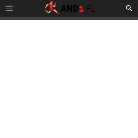
And1.pl