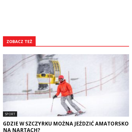
ZOBACZ TEŻ
SPORT
GDZIE W SZCZYRKU MOŻNA JEŹDZIĆ AMATORSKO
NA NARTACH?