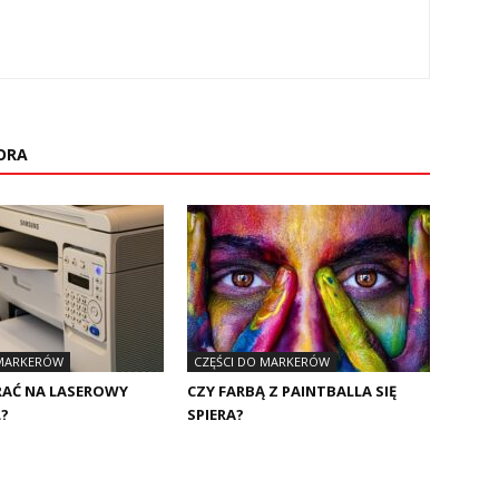
ORA
 MARKERÓW
CZĘŚCI DO MARKERÓW
BRAĆ NA LASEROWY
CZY FARBĄ Z PAINTBALLA SIĘ
L?
SPIERA?