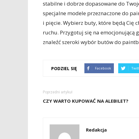
stabilne i dobrze dopasowane do Twoj
specjalne modele przeznaczone do pain
i pięcie. Wybierz buty, które będą Cię
ruchu. Przygotuj się na emocjonującą 
znaleźć szeroki wybór butów do paintb
PODZIEL SIĘ
Facebook
Twit
Poprzedni artykuł
CZY WARTO KUPOWAĆ NA ALEBILET?
Redakcja