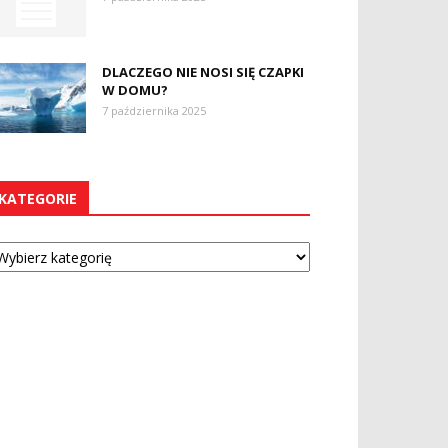
DLACZEGO NIE NOSI SIĘ CZAPKI
W DOMU?
7 października 2025
KATEGORIE
tegorie