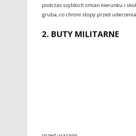
podczas szybkich zmian kierunku i sko
gruba, co chroni stopy przed uderzenia
2. BUTY MILITARNE
przed urazami.