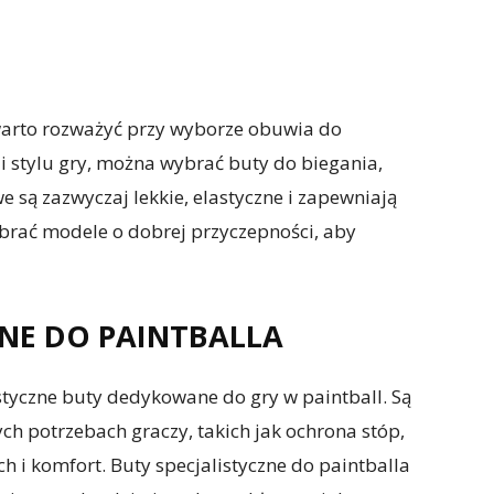
 warto rozważyć przy wyborze obuwia do
 i stylu gry, można wybrać buty do biegania,
e są zazwyczaj lekkie, elastyczne i zapewniają
brać modele o dobrej przyczepności, aby
ZNE DO PAINTBALLA
styczne buty dedykowane do gry w paintball. Są
ch potrzebach graczy, takich jak ochrona stóp,
 i komfort. Buty specjalistyczne do paintballa