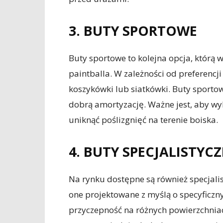
3. BUTY SPORTOWE
Buty sportowe to kolejna opcja, którą
paintballa. W zależności od preferencji
koszykówki lub siatkówki. Buty sportow
dobrą amortyzację. Ważne jest, aby wy
uniknąć poślizgnięć na terenie boiska.
4. BUTY SPECJALISTYC
Na rynku dostępne są również specjali
one projektowane z myślą o specyficzny
przyczepność na różnych powierzchniach