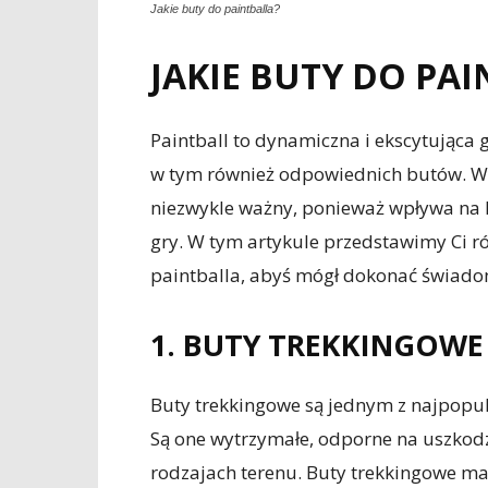
Jakie buty do paintballa?
JAKIE BUTY DO PA
Paintball to dynamiczna i ekscytując
w tym również odpowiednich butów. Wy
niezwykle ważny, ponieważ wpływa na 
gry. W tym artykule przedstawimy Ci ró
paintballa, abyś mógł dokonać świad
1. BUTY TREKKINGOWE
Buty trekkingowe są jednym z najpopul
Są one wytrzymałe, odporne na uszkodz
rodzajach terenu. Buty trekkingowe maj