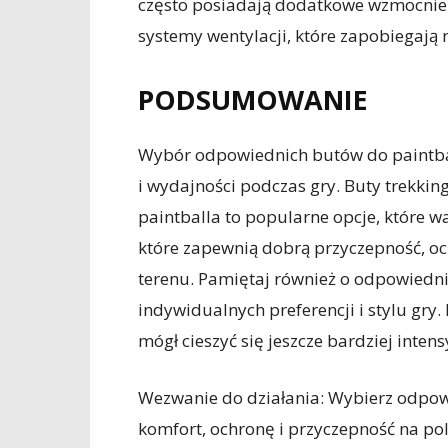
często posiadają dodatkowe wzmocnieni
systemy wentylacji, które zapobiegają
PODSUMOWANIE
Wybór odpowiednich butów do paintbal
i wydajności podczas gry. Buty trekkin
paintballa to popularne opcje, które w
które zapewnią dobrą przyczepność, oc
terenu. Pamiętaj również o odpowied
indywidualnych preferencji i stylu gr
mógł cieszyć się jeszcze bardziej inten
Wezwanie do działania: Wybierz odpowi
komfort, ochronę i przyczepność na po