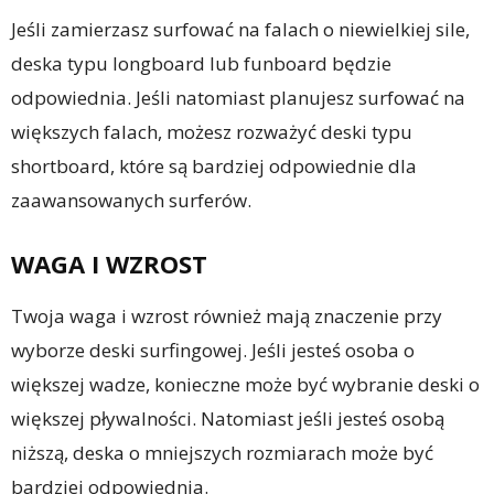
Jeśli zamierzasz surfować na falach o niewielkiej sile,
deska typu longboard lub funboard będzie
odpowiednia. Jeśli natomiast planujesz surfować na
większych falach, możesz rozważyć deski typu
shortboard, które są bardziej odpowiednie dla
zaawansowanych surferów.
WAGA I WZROST
Twoja waga i wzrost również mają znaczenie przy
wyborze deski surfingowej. Jeśli jesteś osoba o
większej wadze, konieczne może być wybranie deski o
większej pływalności. Natomiast jeśli jesteś osobą
niższą, deska o mniejszych rozmiarach może być
bardziej odpowiednia.