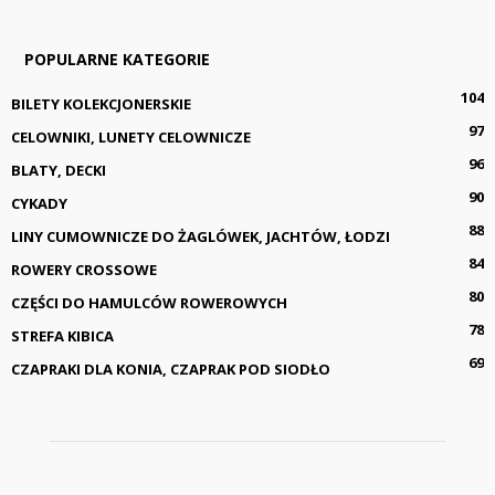
POPULARNE KATEGORIE
104
BILETY KOLEKCJONERSKIE
97
CELOWNIKI, LUNETY CELOWNICZE
96
BLATY, DECKI
90
CYKADY
88
LINY CUMOWNICZE DO ŻAGLÓWEK, JACHTÓW, ŁODZI
84
ROWERY CROSSOWE
80
CZĘŚCI DO HAMULCÓW ROWEROWYCH
78
STREFA KIBICA
69
CZAPRAKI DLA KONIA, CZAPRAK POD SIODŁO