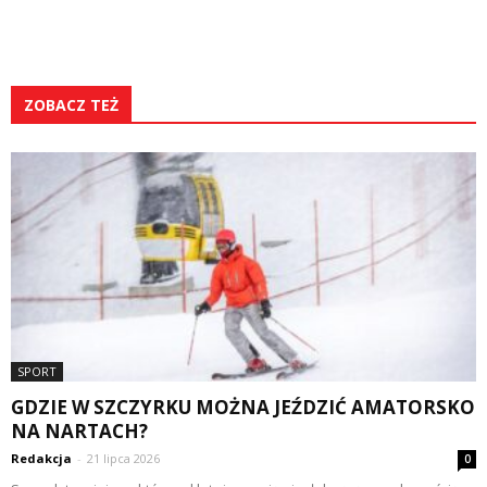
ZOBACZ TEŻ
SPORT
GDZIE W SZCZYRKU MOŻNA JEŹDZIĆ AMATORSKO
NA NARTACH?
Redakcja
-
21 lipca 2026
0