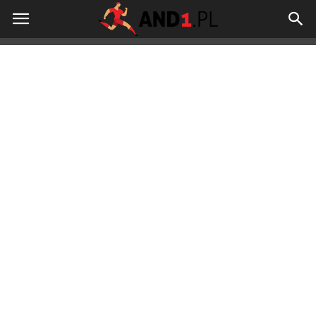
And1.pl