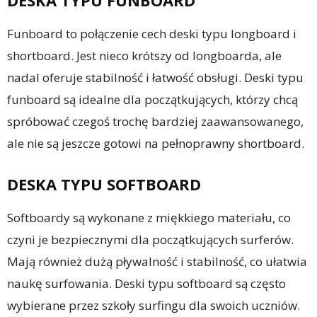
DESKA TYPU FUNBOARD
Funboard to połączenie cech deski typu longboard i
shortboard. Jest nieco krótszy od longboarda, ale
nadal oferuje stabilność i łatwość obsługi. Deski typu
funboard są idealne dla początkujących, którzy chcą
spróbować czegoś trochę bardziej zaawansowanego,
ale nie są jeszcze gotowi na pełnoprawny shortboard.
DESKA TYPU SOFTBOARD
Softboardy są wykonane z miękkiego materiału, co
czyni je bezpiecznymi dla początkujących surferów.
Mają również dużą pływalność i stabilność, co ułatwia
naukę surfowania. Deski typu softboard są często
wybierane przez szkoły surfingu dla swoich uczniów.