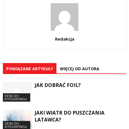
Redakcja
POWIĄZANE ARTYKUŁY
WIĘCEJ OD AUTORA
JAK DOBRAĆ FOIL?
DESKI DO
KITESURFINGU
JAKI WIATR DO PUSZCZANIA
LATAWCA?
DESKI DO
KITESURFINGU