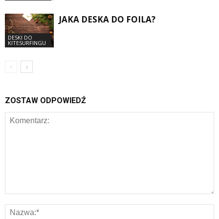
JAKA DESKA DO FOILA?
DESKI DO
KITESURFINGU
ZOSTAW ODPOWIEDŹ