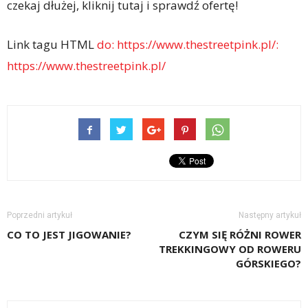
czekaj dłużej, kliknij tutaj i sprawdź ofertę!
Link tagu HTML
do: https://www.thestreetpink.pl/:
https://www.thestreetpink.pl/
Poprzedni artykuł
Następny artykuł
CO TO JEST JIGOWANIE?
CZYM SIĘ RÓŻNI ROWER
TREKKINGOWY OD ROWERU
GÓRSKIEGO?