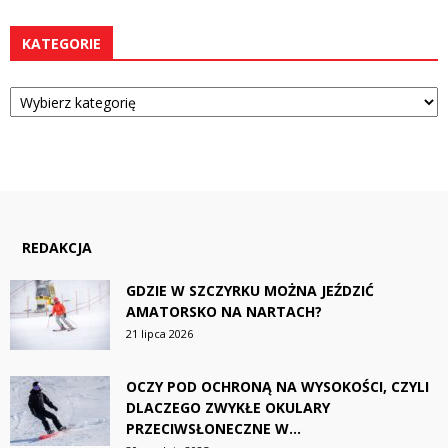
KATEGORIE
Kategorie
REDAKCJA
GDZIE W SZCZYRKU MOŻNA JEŹDZIĆ
AMATORSKO NA NARTACH?
21 lipca 2026
OCZY POD OCHRONĄ NA WYSOKOŚCI, CZYLI
DLACZEGO ZWYKŁE OKULARY
PRZECIWSŁONECZNE W...