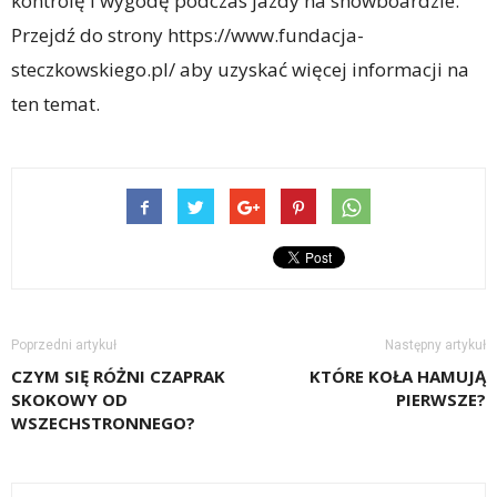
kontrolę i wygodę podczas jazdy na snowboardzie.
Przejdź do strony https://www.fundacja-
steczkowskiego.pl/ aby uzyskać więcej informacji na
ten temat.
Poprzedni artykuł
Następny artykuł
CZYM SIĘ RÓŻNI CZAPRAK
KTÓRE KOŁA HAMUJĄ
SKOKOWY OD
PIERWSZE?
WSZECHSTRONNEGO?