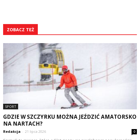
ZOBACZ TEŻ
SPORT
GDZIE W SZCZYRKU MOŻNA JEŹDZIĆ AMATORSKO
NA NARTACH?
Redakcja
-
21 lipca 2026
0