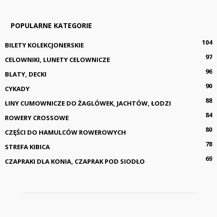
POPULARNE KATEGORIE
104
BILETY KOLEKCJONERSKIE
97
CELOWNIKI, LUNETY CELOWNICZE
96
BLATY, DECKI
90
CYKADY
88
LINY CUMOWNICZE DO ŻAGLÓWEK, JACHTÓW, ŁODZI
84
ROWERY CROSSOWE
80
CZĘŚCI DO HAMULCÓW ROWEROWYCH
78
STREFA KIBICA
69
CZAPRAKI DLA KONIA, CZAPRAK POD SIODŁO