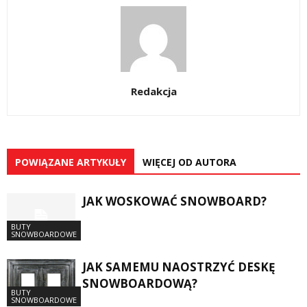
Redakcja
POWIĄZANE ARTYKUŁY
WIĘCEJ OD AUTORA
JAK WOSKOWAĆ SNOWBOARD?
BUTY
SNOWBOARDOWE
JAK SAMEMU NAOSTRZYĆ DESKĘ
SNOWBOARDOWĄ?
BUTY
SNOWBOARDOWE