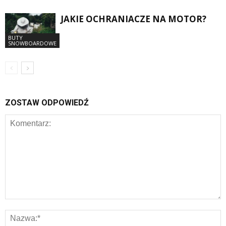
JAKIE OCHRANIACZE NA MOTOR?
BUTY
SNOWBOARDOWE
ZOSTAW ODPOWIEDŹ