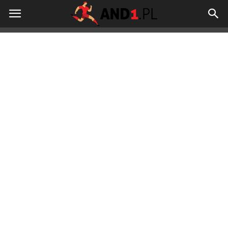
And1.pl