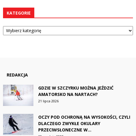
KATEGORIE
Kategorie
REDAKCJA
GDZIE W SZCZYRKU MOŻNA JEŹDZIĆ
AMATORSKO NA NARTACH?
21 lipca 2026
OCZY POD OCHRONĄ NA WYSOKOŚCI, CZYLI
DLACZEGO ZWYKŁE OKULARY
PRZECIWSŁONECZNE W...