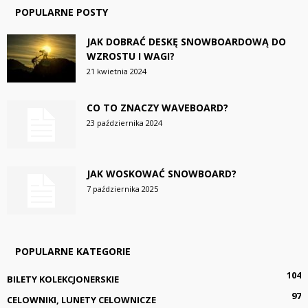
POPULARNE POSTY
JAK DOBRAĆ DESKĘ SNOWBOARDOWĄ DO
WZROSTU I WAGI?
21 kwietnia 2024
CO TO ZNACZY WAVEBOARD?
23 października 2024
JAK WOSKOWAĆ SNOWBOARD?
7 października 2025
POPULARNE KATEGORIE
104
BILETY KOLEKCJONERSKIE
97
CELOWNIKI, LUNETY CELOWNICZE