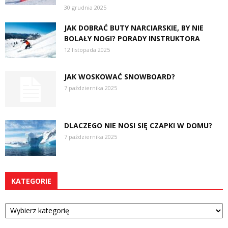
30 grudnia 2025
JAK DOBRAĆ BUTY NARCIARSKIE, BY NIE
BOLAŁY NOGI? PORADY INSTRUKTORA
12 listopada 2025
JAK WOSKOWAĆ SNOWBOARD?
7 października 2025
DLACZEGO NIE NOSI SIĘ CZAPKI W DOMU?
7 października 2025
KATEGORIE
Kategorie