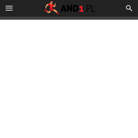
And1.pl