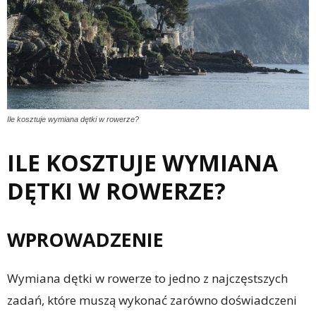
Ile kosztuje wymiana dętki w rowerze?
ILE KOSZTUJE WYMIANA
DĘTKI W ROWERZE?
WPROWADZENIE
Wymiana dętki w rowerze to jedno z najczęstszych
zadań, które muszą wykonać zarówno doświadczeni