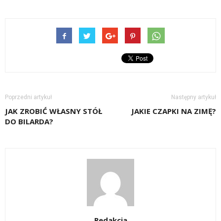
Poprzedni artykuł
Następny artykuł
JAK ZROBIĆ WŁASNY STÓŁ
JAKIE CZAPKI NA ZIMĘ?
DO BILARDA?
Redakcja