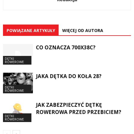
POWIĄZANE ARTYKUŁY
WIĘCEJ OD AUTORA
CO OZNACZA 700X38C?
DĘTKI
ROWEROWE
JAKA DĘTKA DO KOŁA 28?
DĘTKI
ROWEROWE
JAK ZABEZPIECZYĆ DĘTKĘ
ROWEROWA PRZED PRZEBICIEM?
DĘTKI
ROWEROWE