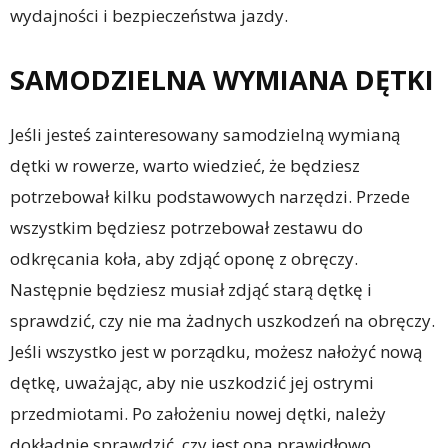
wydajności i bezpieczeństwa jazdy.
SAMODZIELNA WYMIANA DĘTKI
Jeśli jesteś zainteresowany samodzielną wymianą
dętki w rowerze, warto wiedzieć, że będziesz
potrzebował kilku podstawowych narzędzi. Przede
wszystkim będziesz potrzebował zestawu do
odkręcania koła, aby zdjąć oponę z obręczy.
Następnie będziesz musiał zdjąć starą dętkę i
sprawdzić, czy nie ma żadnych uszkodzeń na obręczy.
Jeśli wszystko jest w porządku, możesz nałożyć nową
dętkę, uważając, aby nie uszkodzić jej ostrymi
przedmiotami. Po założeniu nowej dętki, należy
dokładnie sprawdzić, czy jest ona prawidłowo