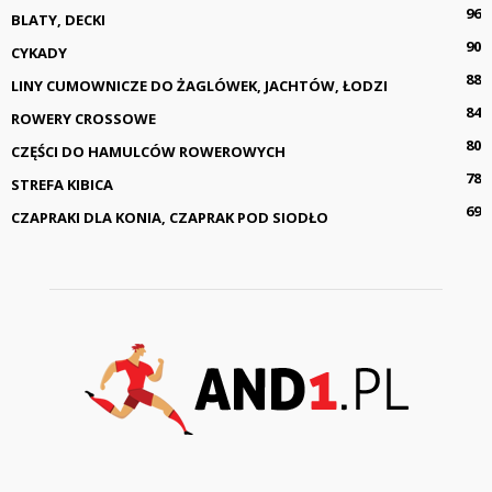
96
BLATY, DECKI
90
CYKADY
88
LINY CUMOWNICZE DO ŻAGLÓWEK, JACHTÓW, ŁODZI
84
ROWERY CROSSOWE
80
CZĘŚCI DO HAMULCÓW ROWEROWYCH
78
STREFA KIBICA
69
CZAPRAKI DLA KONIA, CZAPRAK POD SIODŁO