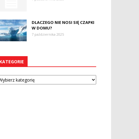
DLACZEGO NIE NOSI SIĘ CZAPKI
W DOMU?
7 października 2025
KATEGORIE
tegorie