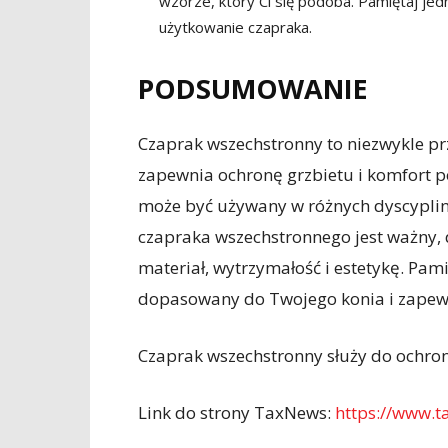
wzorze, który Ci się podoba. Pamiętaj jed
użytkowanie czapraka.
PODSUMOWANIE
Czaprak wszechstronny to niezwykle pr
zapewnia ochronę grzbietu i komfort po
może być używany w różnych dyscyplin
czapraka wszechstronnego jest ważny, 
materiał, wytrzymałość i estetykę. Pam
dopasowany do Twojego konia i zapew
Czaprak wszechstronny służy do ochron
Link do strony TaxNews:
https://www.t