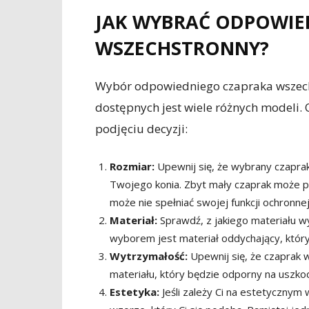
JAK WYBRAĆ ODPOWIE
WSZECHSTRONNY?
Wybór odpowiedniego czapraka wszech
dostępnych jest wiele różnych modeli.
podjęciu decyzji:
Rozmiar:
Upewnij się, że wybrany czapra
Twojego konia. Zbyt mały czaprak może p
może nie spełniać swojej funkcji ochronnej
Materiał:
Sprawdź, z jakiego materiału 
wyborem jest materiał oddychający, któr
Wytrzymałość:
Upewnij się, że czaprak
materiału, który będzie odporny na uszko
Estetyka:
Jeśli zależy Ci na estetycznym