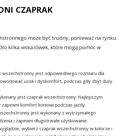
DNI CZAPRAK
stronnego może być trudny, ponieważ na rynku
 Oto kilka wskazówek, które mogą pomóc w
k wszechstronny jest odpowiedniego rozmiaru dla
owodować ucisk i dyskomfort, podczas gdy zbyt duży
.
wykonany jest czaprak wszechstronny. Najlepszym
y zapewni komfort koniowi podczas jazdy.
 wszechstronny jest wykonany z wytrzymałego
dzenia i zapewni długotrwałe użytkowanie.
 wyglądzie, wybierz czaprak wszechstronny w kolorze i