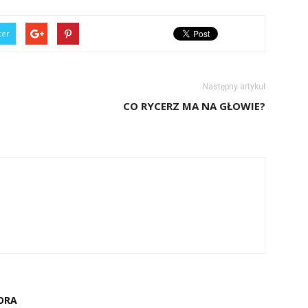
ter
Następny artykuł
CO RYCERZ MA NA GŁOWIE?
ORA