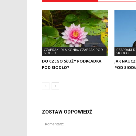
CZAPRAKI DLA KONIA, CZAPRAK POD
CZAPRAKI D
SIODŁO
SIODŁO
DO CZEGO SŁUŻY PODKŁADKA
JAK NAUCZ
POD SIODŁO?
POD SIOD
ZOSTAW ODPOWIEDŹ