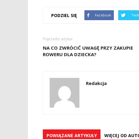
PODZIEL SIĘ
Facebook
Twit
Poprzedni artykuł
NA CO ZWRÓCIĆ UWAGĘ PRZY ZAKUPIE
ROWERU DLA DZIECKA?
Redakcja
POWIĄZANE ARTYKUŁY
WIĘCEJ OD AUT