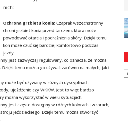
nich:
Ochrona grzbietu konia:
Czaprak wszechstronny
chroni grzbiet konia przed tarczem, która może
powodować otarcia i podrażnienia skóry. Dzięki temu
kon może czuć się bardziej komfortowo podczas
jazdy.
ny jest zazwyczaj regulowany, co oznacza, że można
 Dzięki temu można go używać zarówno na małych, jak i
Ka
y może być używany w różnych dyscyplinach
szkody, ujeżdżenie czy WKKW. Jest to więc bardzo
y można wykorzystać w wielu sytuacjach.
ny jest często dostępny w różnych kolorach i wzorach,
stroju jeździeckiego. Dzięki temu można stworzyć
.