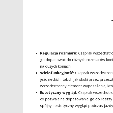
Regulacja rozmiaru:
Czaprak wszechstron
go dopasować do różnych rozmiarów koni.
na dużych koniach.
Wielofunkcyjność:
Czaprak wszechstronn
jeździeckich, takich jak skoki przez prze
wszechstronny element wyposażenia, któr
Estetyczny wygląd:
Czaprak wszechstron
co pozwala na dopasowanie go do reszty 
spójny i estetyczny wygląd podczas jazdy