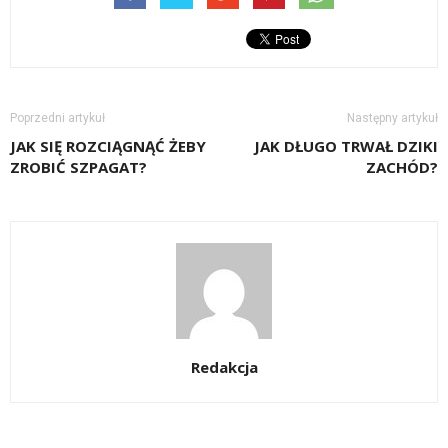
Poprzedni artykuł
Następny artykuł
JAK SIĘ ROZCIĄGNĄĆ ŻEBY
JAK DŁUGO TRWAŁ DZIKI
ZROBIĆ SZPAGAT?
ZACHÓD?
Redakcja