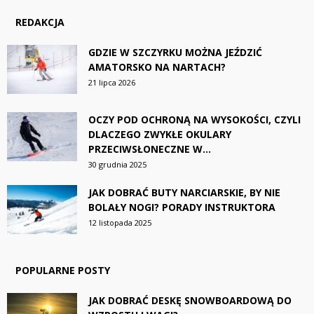
REDAKCJA
GDZIE W SZCZYRKU MOŻNA JEŹDZIĆ
AMATORSKO NA NARTACH?
21 lipca 2026
OCZY POD OCHRONĄ NA WYSOKOŚCI, CZYLI
DLACZEGO ZWYKŁE OKULARY
PRZECIWSŁONECZNE W...
30 grudnia 2025
JAK DOBRAĆ BUTY NARCIARSKIE, BY NIE
BOLAŁY NOGI? PORADY INSTRUKTORA
12 listopada 2025
POPULARNE POSTY
JAK DOBRAĆ DESKĘ SNOWBOARDOWĄ DO