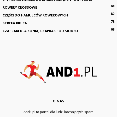
84
ROWERY CROSSOWE
80
CZĘŚCI DO HAMULCÓW ROWEROWYCH
78
STREFA KIBICA
69
CZAPRAKI DLA KONIA, CZAPRAK POD SIODŁO
O NAS
And1.pl to portal dla ludzi kochających sport.