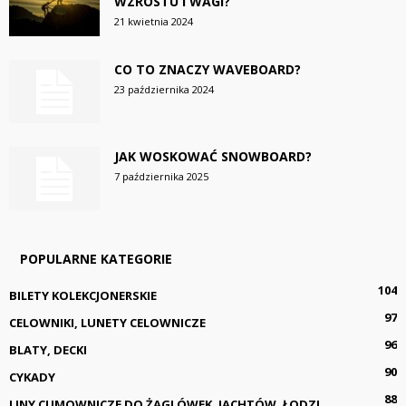
WZROSTU I WAGI?
21 kwietnia 2024
CO TO ZNACZY WAVEBOARD?
23 października 2024
JAK WOSKOWAĆ SNOWBOARD?
7 października 2025
POPULARNE KATEGORIE
104
BILETY KOLEKCJONERSKIE
97
CELOWNIKI, LUNETY CELOWNICZE
96
BLATY, DECKI
90
CYKADY
88
LINY CUMOWNICZE DO ŻAGLÓWEK, JACHTÓW, ŁODZI