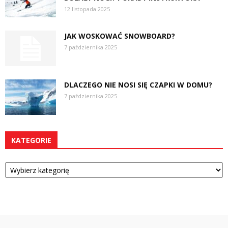
12 listopada 2025
JAK WOSKOWAĆ SNOWBOARD?
7 października 2025
DLACZEGO NIE NOSI SIĘ CZAPKI W DOMU?
7 października 2025
KATEGORIE
Kategorie