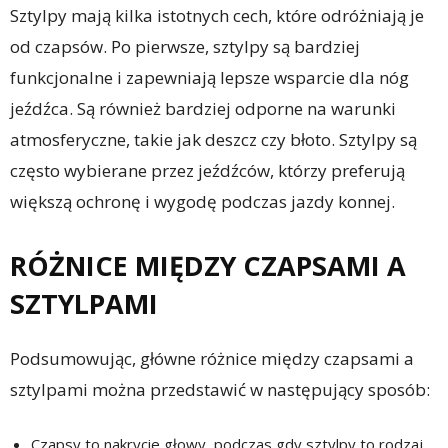
Sztylpy mają kilka istotnych cech, które odróżniają je
od czapsów. Po pierwsze, sztylpy są bardziej
funkcjonalne i zapewniają lepsze wsparcie dla nóg
jeźdźca. Są również bardziej odporne na warunki
atmosferyczne, takie jak deszcz czy błoto. Sztylpy są
często wybierane przez jeźdźców, którzy preferują
większą ochronę i wygodę podczas jazdy konnej.
RÓŻNICE MIĘDZY CZAPSAMI A
SZTYLPAMI
Podsumowując, główne różnice między czapsami a
sztylpami można przedstawić w następujący sposób:
Czapsy to nakrycie głowy, podczas gdy sztylpy to rodzaj