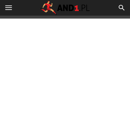
And1.pl