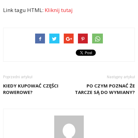
Link tagu HTML:
Kliknij tutaj
Poprzedni artykuł
Następny artykuł
KIEDY KUPOWAĆ CZĘŚCI
PO CZYM POZNAĆ ŻE
ROWEROWE?
TARCZE SĄ DO WYMIANY?