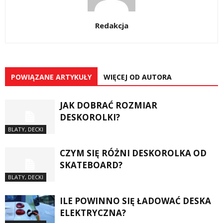
Redakcja
POWIĄZANE ARTYKUŁY
WIĘCEJ OD AUTORA
JAK DOBRAĆ ROZMIAR
DESKOROLKI?
BLATY, DECKI
CZYM SIĘ RÓŻNI DESKOROLKA OD
SKATEBOARD?
BLATY, DECKI
ILE POWINNO SIĘ ŁADOWAĆ DESKA
ELEKTRYCZNA?