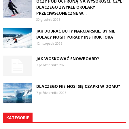
OCZY POD OCHRONĄ NA WYSOKOŚCI, CZYLI
DLACZEGO ZWYKŁE OKULARY
PRZECIWSŁONECZNE W...
30 grudnia 2025
JAK DOBRAĆ BUTY NARCIARSKIE, BY NIE
BOLAŁY NOGI? PORADY INSTRUKTORA
12 listopada 2025
JAK WOSKOWAĆ SNOWBOARD?
7 października 2025
DLACZEGO NIE NOSI SIĘ CZAPKI W DOMU?
7 października 2025
KATEGORIE