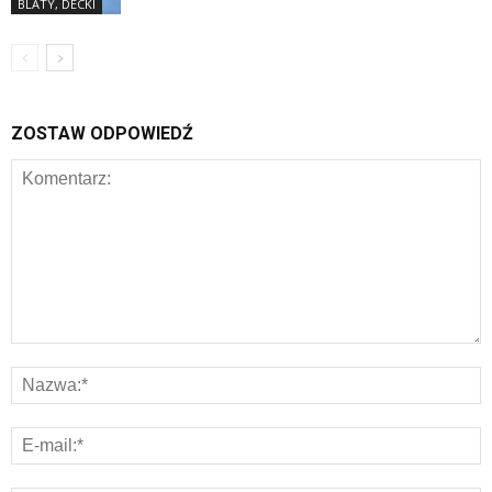
BLATY, DECKI
ZOSTAW ODPOWIEDŹ