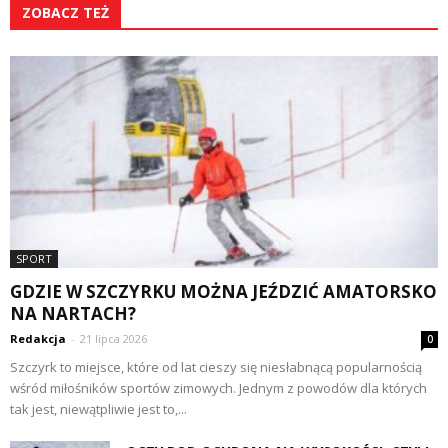
ZOBACZ TEŻ
SPORT
GDZIE W SZCZYRKU MOŻNA JEŹDZIĆ AMATORSKO
NA NARTACH?
Redakcja
-
21 lipca 2026
0
Szczyrk to miejsce, które od lat cieszy się niesłabnącą popularnością
wśród miłośników sportów zimowych. Jednym z powodów dla których
tak jest, niewątpliwie jest to,...