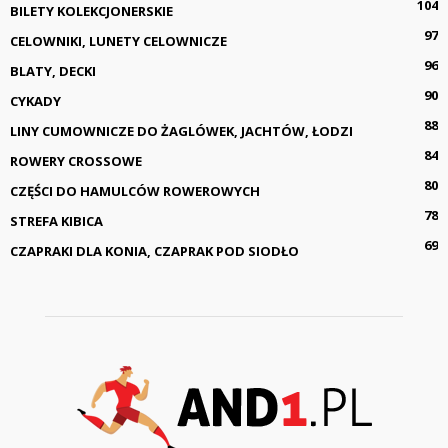
104
BILETY KOLEKCJONERSKIE
97
CELOWNIKI, LUNETY CELOWNICZE
96
BLATY, DECKI
90
CYKADY
88
LINY CUMOWNICZE DO ŻAGLÓWEK, JACHTÓW, ŁODZI
84
ROWERY CROSSOWE
80
CZĘŚCI DO HAMULCÓW ROWEROWYCH
78
STREFA KIBICA
69
CZAPRAKI DLA KONIA, CZAPRAK POD SIODŁO