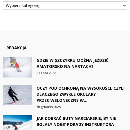
Kategorie
REDAKCJA
GDZIE W SZCZYRKU MOŻNA JEŹDZIĆ
AMATORSKO NA NARTACH?
21 lipca 2026
OCZY POD OCHRONĄ NA WYSOKOŚCI, CZYLI
DLACZEGO ZWYKŁE OKULARY
PRZECIWSŁONECZNE W...
30 grudnia 2025
JAK DOBRAĆ BUTY NARCIARSKIE, BY NIE
BOLAŁY NOGI? PORADY INSTRUKTORA