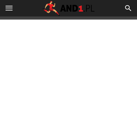
And1.pl