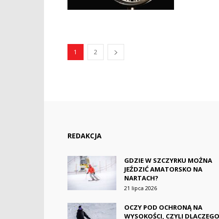
1
2
REDAKCJA
GDZIE W SZCZYRKU MOŻNA
JEŹDZIĆ AMATORSKO NA
NARTACH?
21 lipca 2026
OCZY POD OCHRONĄ NA
WYSOKOŚCI, CZYLI DLACZEG