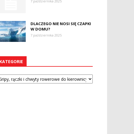
7 października 2025
DLACZEGO NIE NOSI SIĘ CZAPKI
W DOMU?
7 października 2025
KATEGORIE
tegorie